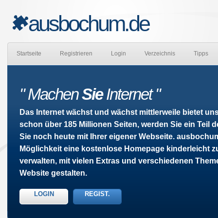
ausbochum.de
Startseite
Registrieren
Login
Verzeichnis
Tipps
" Machen
Sie
Internet "
Das Internet wächst und wächst mittlerweile bietet u
schon über 185 Millionen Seiten, werden Sie ein Teil 
Sie noch heute mit Ihrer eigener Webseite. ausbochum
Möglichkeit eine kostenlose Homepage kinderleicht z
verwalten, mit vielen Extras und verschiedenen Them
Website gestalten.
LOGIN
REGIST.