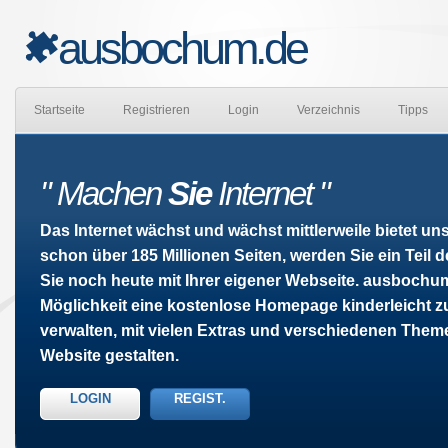
ausbochum.de
Startseite
Registrieren
Login
Verzeichnis
Tipps
" Machen
Sie
Internet "
Das Internet wächst und wächst mittlerweile bietet u
schon über 185 Millionen Seiten, werden Sie ein Teil 
Sie noch heute mit Ihrer eigener Webseite. ausbochum
Möglichkeit eine kostenlose Homepage kinderleicht z
verwalten, mit vielen Extras und verschiedenen Them
Website gestalten.
LOGIN
REGIST.