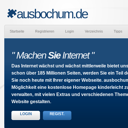
ausbochum.de
Startseite
Registrieren
Login
Verzeichnis
Tipps
" Machen
Sie
Internet "
Das Internet wächst und wächst mittlerweile bietet u
schon über 185 Millionen Seiten, werden Sie ein Teil 
Sie noch heute mit Ihrer eigener Webseite. ausbochum
Möglichkeit eine kostenlose Homepage kinderleicht z
verwalten, mit vielen Extras und verschiedenen Them
Website gestalten.
LOGIN
REGIST.